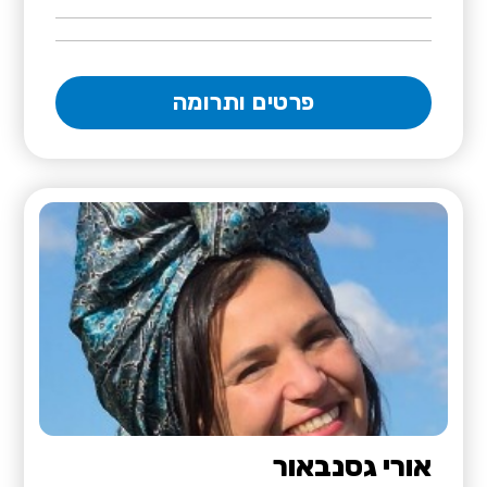
פרטים ותרומה
אורי גסנבאור