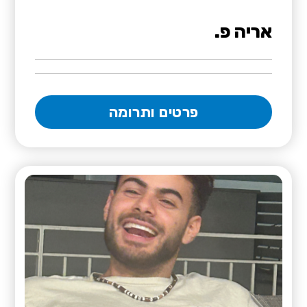
אריה פ.
פרטים ותרומה