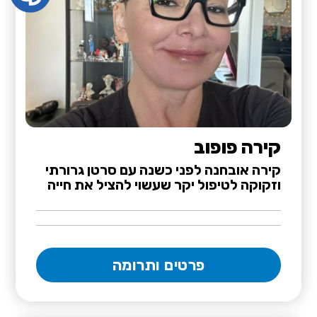
קירה פופוב
קירה אובחנה לפני כשנה עם סרטן גרורתי
וזקוקה לטיפול יקר שעשוי להציל את חייה
פרטים ותרומה