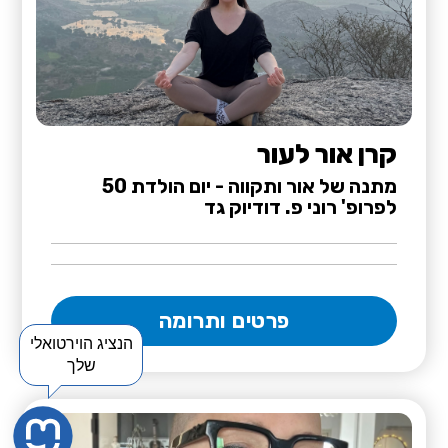
קרן אור לעור
מתנה של אור ותקווה - יום הולדת 50
לפרופ' רוני פ. דודיוק גד
פרטים ותרומה
הנציג הוירטואלי
שלך