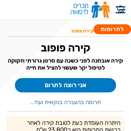
לתרומות
קרנות סיוע
/ קירה פופוב
קירה פופוב
קירה אובחנה לפני כשנה עם סרטן גרורתי וזקוקה
לטיפול יקר שעשוי להציל את חייה
אני רוצה לתרום
תרומה בהעברה בנקאית ועוד...
היתרה העומדת כעת לטובת קירה לאחר
רכישת התרופות היא כ23,800 ש"ח