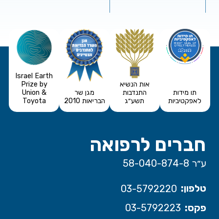
Israel Earth
אות הנשיא
Prize by
תו מידות
התנדבות
מגן שר
Union &
לאפקטיביות
תשע״ג
הבריאות 2010
Toyota
חברים לרפואה
ע״ר 58-040-874-8
טלפון:
03-5792220
פקס:
03-5792223