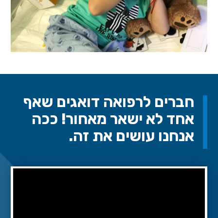
חברים לרפואה דואגים שאף
אחד לא ישאר מאחור! ככה
אנחנו עושים את זה.