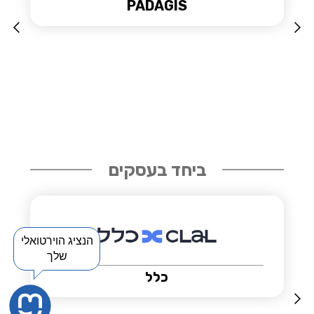
סלא
Slide 6 of 36.
ביחד בעסקים
הנציג הוירטואלי
שלך
CLARIVATE אקסליבריס ישראל