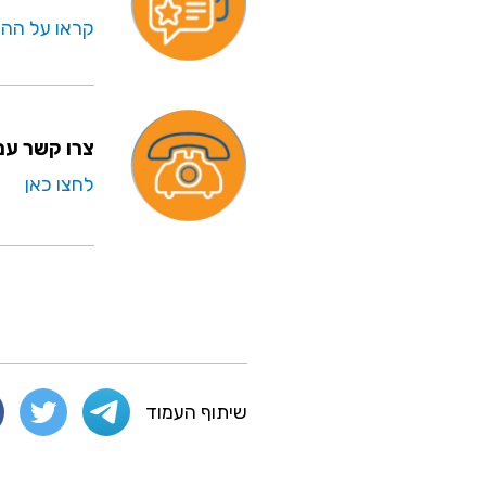
קראו על ההצ
צרו קשר ע
לחצו כאן
שיתוף העמוד