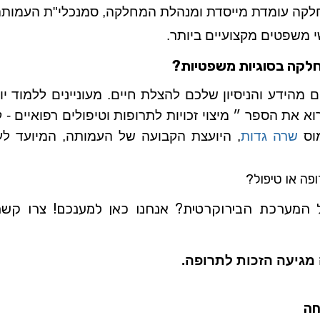
קה עומדת מייסדת ומנהלת המחלקה, סמנכלי"ת העמותה ה
י משפטים מקצועיים ביותר.
חלקה בסוגיות משפטיות?
 מהידע והניסיון שלכם להצלת חיים. מעוניינים ללמוד יו
 את הספר ״ מיצוי זכויות לתרופות וטיפולים רפואיים - ק
מוס
שרה גדות
, היועצת הקבועה של העמותה, המיועד לעו
פה או טיפול?
מערכת הבירוקרטית? אנחנו כאן למענכם! צרו קשר ונ
 מגיעה הזכות לתרופה.
חה