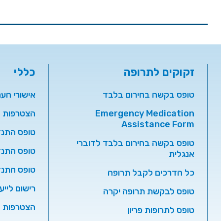
זקוקים לתרופה
כללי
טופס בקשה בחירום בלבד
אישורי הע
Emergency Medication
הצטרפות ל
Assistance Form
טופס התנד
טופס בקשה בחירום בלבד לדוברי
טופס התנד
אנגלית
טופס התנ
כל הדרכים לקבל תרופה
רישום לייע
טופס לבקשת תרופה יקרה
הצטרפות ל
טופס לתרופות פריון