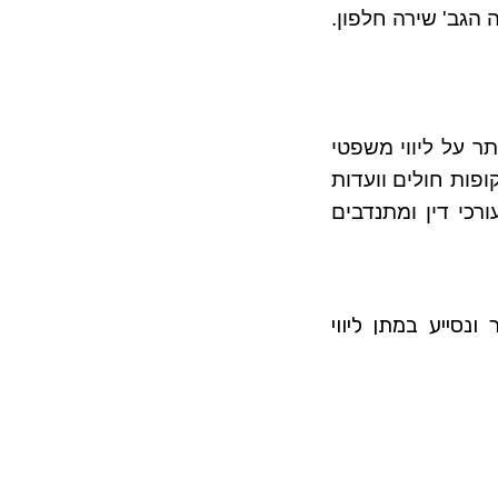
גב' שירה חלפון.
תר על ליווי משפטי
ופות חולים וועדות
רכי דין ומתנדבים
סייע במתן ליווי