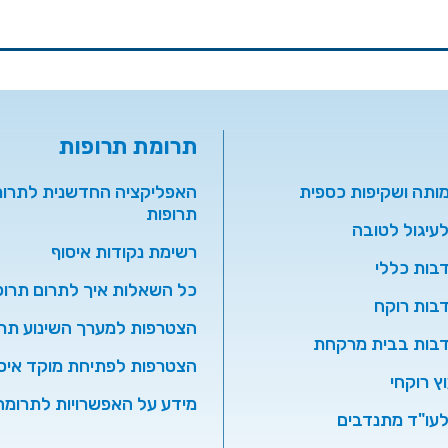
תרומת תרופות
מותה ושקיפות כספית
האפליקציה החדשנית לתרו
תרופות
עיגול לטובה
רשימת נקודות איסוף
בות כללי
כל השאלות איך לתרום תרופ
בות רוקח
הצטרפות למערך השינוע תרו
דבות בבית מרקחת
הצטרפות לפתיחת מוקד איס
וץ רוקחי
מידע על האפשרויות לתרומה
עו"ד מתנדבים