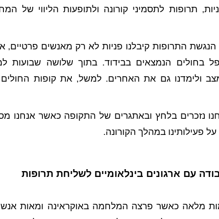
ות, תרופות לתסמיני קורונה ולתופעות הליווי של המח
הנגשת התרופות קיבלנו פניות לא רק מאנשים פרטיים, א
פל בחולים הנמצאים בבידוד. בתוך שלושה שבועות ל
צב ולימדנו גם את האחרים. למשל, את קופות החולים
נו נזכרים בלחץ ובאתגרים של התקופה כאשר אנחנו מס
על פעילותינו במהלך הקורונה.
דה עם ארגונים בינלאומיים לשליחת תרופות
ת מלאה כאשר פרצה המלחמה באוקראינה ומאות אנשים