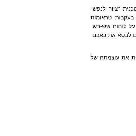
נית "ציור לנפש"
פכה לרחבה יותר בעקבות טראומות
 על לוחות שש-בש
עים לבטא את כאבם
אות את עוצמתה של