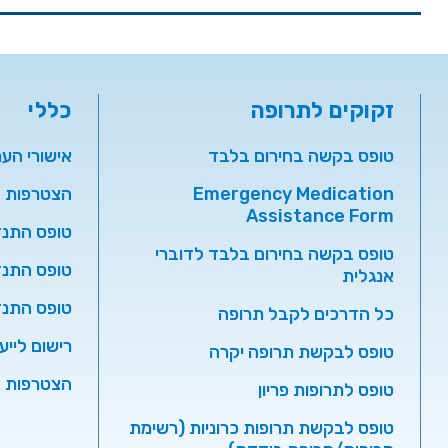
זקוקים לתרופה
כללי
טופס בקשה בחירום בלבד
אישורי הע
Emergency Medication
הצטרפות ל
Assistance Form
טופס התנד
טופס בקשה בחירום בלבד לדוברי
טופס התנד
אנגלית
טופס התנ
כל הדרכים לקבל תרופה
רישום לייע
טופס לבקשת תרופה יקרה
הצטרפות ל
טופס לתרופות פריון
טופס לבקשת תרופות כרוניות (רשימת