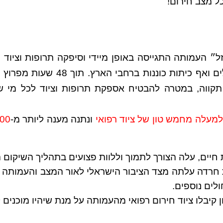
ל מצב חירום!
 העמותה התגייסה באופן מיידי וסיפקה תרופות וציוד ח
אנשים: מפונים, פצועים, חיילים ואף כיתות 
תקווה, במטרה להבטיח אספקת תרופות וציוד לכל מי ש
למעלה מחמש טון של ציוד רפואי
ונתנה מענה ליותר מ-
חיים, עלה הצורך לתמוך וללוות פצועים בתהליך השיקום ה
 חרדה עלתה מצד הציבור הישראלי לאור המצב והעמותה 
לים נוספים.
ן קיבלו ציוד חירום רפואי מהעמותה על מנת שיהיו מוכנים