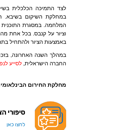
לצד התמיכה הכלכלית בשיקו
המלחמה. במסגרת התוכנית מ
וציור על קנבס. בכל אחת מה
באמצעות הציור ולהתחיל בתהל
במהלך השנה האחרונה, בזכות
החברה הישראלית,
לסייע ל
נפ
מחלקת החירום הבינלאומית 
סיפורי ה
לחצו כאן