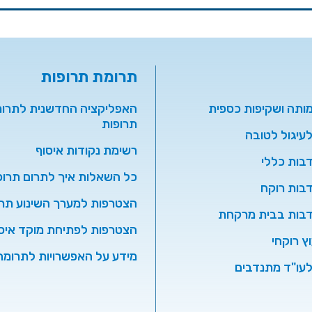
תרומת תרופות
מותה ושקיפות כספית
האפליקציה החדשנית לתרו
תרופות
עיגול לטובה
רשימת נקודות איסוף
בות כללי
כל השאלות איך לתרום תרופ
בות רוקח
הצטרפות למערך השינוע תרו
דבות בבית מרקחת
הצטרפות לפתיחת מוקד איס
וץ רוקחי
מידע על האפשרויות לתרומה
עו"ד מתנדבים