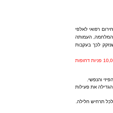
ירום רפואי לאלפי
כוננות ברחבי הארץ. תוך 48 שעות מפרוץ המלחמה, העמותה
נזקק לכך בעקבות
10,000 פניות דחופות
פיזי והנפשי.
הגדילה את פעילות
 לכל תרחיש חלילה.