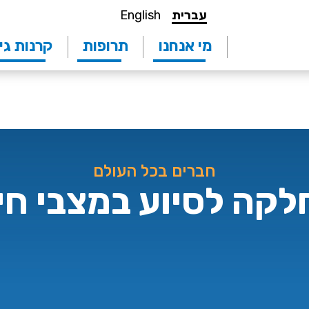
עברית
English
מי אנחנו
תרופות
קרנות גי
חברים בכל העולם
קה לסיוע במצבי חי