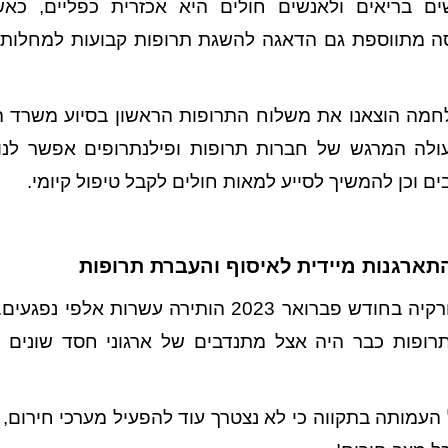
ים בריאים ולאנשים חולים היא אכזרית כפליים, כא
ה מתווספת גם הדאגה להשגת תרופות קבועות למחלות כ
ת המלחמה הוצאנו את משלוח התרופות הראשון בסיוע משרד 
עולה המרגש של חברות תרופות ופילנתרופים אפשר לנו
ם וכן להמשיך לסייע למאות חולים לקבל טיפול קיומי.
תארגנות מיידית לאיסוף והעברת תרופות
רעידת אדמה שהתרחשה בטורקיה בחודש פברואר 2023 הותירה 
תרופות כבר היה אצל מתנדבים של ארגוני חסד שונים 
עמותה בתקווה כי לא נצטרך עוד להפעיל מערכי חירום, אך