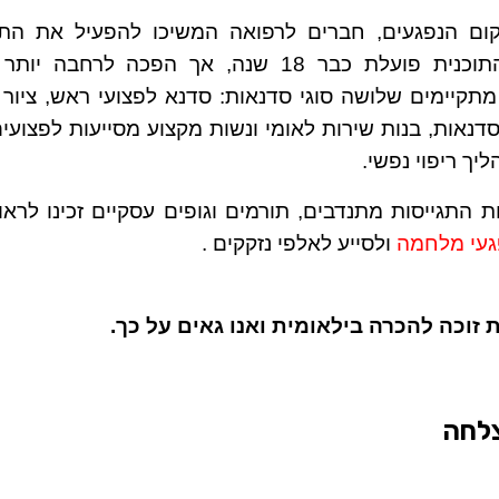
ם הנפגעים, חברים לרפואה המשיכו להפעיל את התוכ
במחלקת השיקום בשיבא. התוכנית פועלת כבר 18 שנה, אך ה
תקיימים שלושה סוגי סדנאות: סדנא לפצועי ראש, ציור
סדנאות, בנות שירות לאומי ונשות מקצוע מסייעות לפצו
יך ריפוי נפשי.
 התגייסות מתנדבים, תורמים וגופים עסקיים זכינו לר
געי מלחמה
ולסייע לאלפי נזקקים .
זוכה להכרה בילאומית ואנו גאים על כך.
צלחה