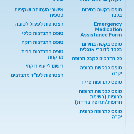
טופס בקשה בחירום
אישורי העמותה ושקיפות
בלבד
כספית
Emergency
הצטרפות לעיגול לטובה
Medication
טופס התנדבות כללי
Assistance Form
טופס התנדבות רוקח
טופס בקשה בחירום
בלבד לדוברי אנגלית
טופס התנדבות בבית
מרקחת
כל הדרכים לקבל תרופה
רישום לייעוץ רוקחי
טופס לבקשת תרופה
יקרה
הצטרפות לעו"ד מתנדבים
טופס לתרופות פריון
טופס לבקשת תרופות
כרוניות (רשימת
תרופות/תרופה בודדת)
טופס לתרופה כרונית
יקרה