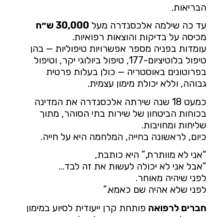
הבריאות.
עד כה שילמה אלכסנדרה מעל
30,000 ש״ח
מכיסה על בדיקות והוצאות רפואיות.
עומדות בפניה מספר אפשרויות טיפוליות — בהן
טיפול בלוטיציום-177, טיפול ביולוגי יקר, וטיפול
בפרוטונים באוסטריה — כולן בעלות פרטית
גבוהה, וללא יכולת מימון עצמית.
כמעט 18 שנה שירתה אלכסנדרה את המדינה
בכוחות הביטחון של שירות בתי הסוהר, מתוך
שליחות ומחויבות.
כיום, לראשונה בחייה, המלחמה היא על חייה.
“אני לא מוותרת,” היא כותבת,
“אבל אני לא יכולה לעשות את זה לבד…
לפני שיהיה מאוחר.
לפני שלא אהיה שם כאמא.”
חברים לרפואה
פותחת קרן ייעודית לסיוע במימון