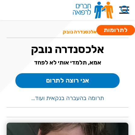
לתרומות
קרנות סיוע
/ אלכסנדרה נובק
אלכסנדרה נובק
אמא, תלמדי אותי לא לפחד
אני רוצה לתרום
תרומה בהעברה בנקאית ועוד...