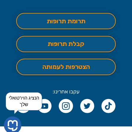
תרומת תרופות
קבלת תרופות
הצטרפות לעמותה
עקבו אחרינו:
הנציג הוירטואלי
שלך