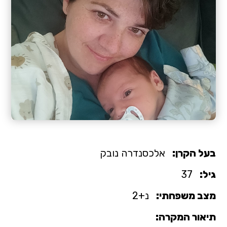
בעל הקרן:
אלכסנדרה נובק
גיל:
37
מצב משפחתי:
נ+2
תיאור המקרה: