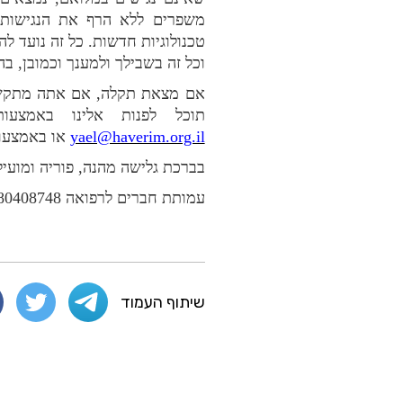
משפרים ללא הרף את הנגישות ש
טכנולוגיות חדשות. כל זה נועד ל
וכל זה בשבילך ולמענך וכמובן, 
אם מצאת תקלה, אם אתה מתקשה
תוכל לפנות אלינו באמצע
yael@haverim.org.il
או באמצעו
בברכת גלישה מהנה, פוריה ומועי
עמותת חברים לרפואה 580408748
שיתוף העמוד