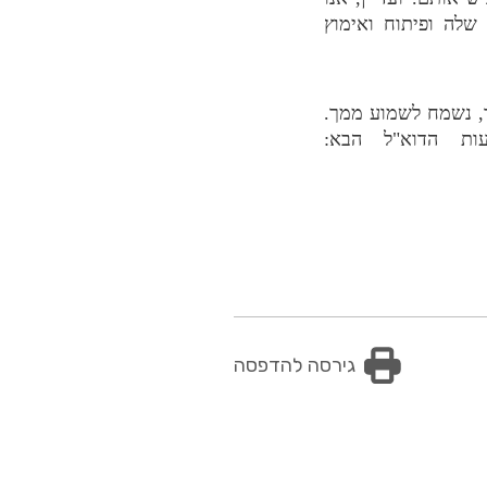
שלה ופיתוח ואימוץ
, נשמח לשמוע ממך.
עות הדוא"ל הבא
:
גירסה להדפסה