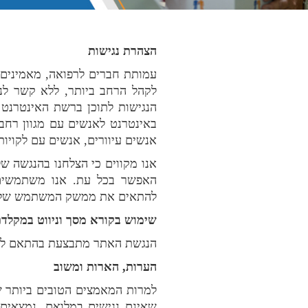
הצהרת נגישות
עמותת חברים לרפואה, מאמינים כ
לקהל הרחב ביותר, ללא קשר לנס
הנגישות לתוכן ברשת האינטרנט על פי
באינטרנט לאנשים עם מגוון רחב 
אנשים עיוורים, אנשים עם לקויות מ
אנו מקווים כי הצלחנו בהנגשה של
האפשר בכל עת. אנו משתמשים 
להתאים את ממשק המשתמש של ה
שימוש בקורא מסך וניווט במקלד
הנגשת האתר מתבצעת בהתאם לתקן הישראלי לנגישות 68
הערות, הארות ומשוב
למרות המאמצים הטובים ביותר ש
שאינם נגישים במלואם, נמצאים ב