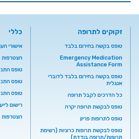
זקוקים לתרופה
כללי
טופס בקשה בחירום בלבד
אישורי הע
Emergency Medication
הצטרפות ל
Assistance Form
טופס התנד
טופס בקשה בחירום בלבד לדוברי
טופס התנד
אנגלית
טופס התנ
כל הדרכים לקבל תרופה
רישום לייע
טופס לבקשת תרופה יקרה
הצטרפות ל
טופס לתרופות פריון
טופס לבקשת תרופות כרוניות (רשימת
תרופות/תרופה בודדת)