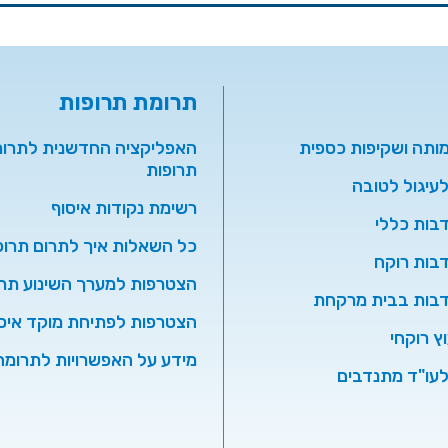
תרומת תרופות
מותה ושקיפות כספית
האפליקציה החדשנית לתרו
תרופות
עיגול לטובה
רשימת נקודות איסוף
בות כללי
כל השאלות איך לתרום תרופ
בות רוקח
הצטרפות למערך השינוע תרו
דבות בבית מרקחת
הצטרפות לפתיחת מוקד איס
וץ רוקחי
מידע על האפשרויות לתרומה
עו"ד מתנדבים