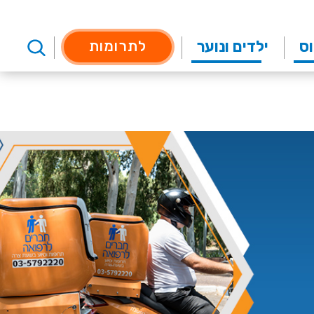
וס
ילדים ונוער
לתרומות