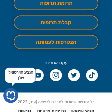
תרומת תרופות
קבלת תרופות
הצטרפות לעמותה
עקבו אחרינו:
הנציג הוירטואלי
שלך
כל הזכויות שמורות לחברים לרפואה (ע״ר) 2022
תנאי שימוש
מדיניות פרטיות
נגישות