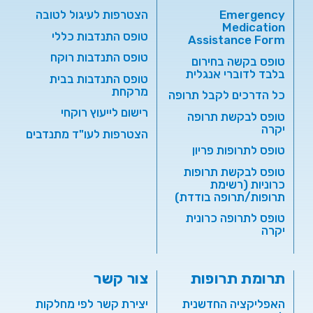
Emergency
הצטרפות לעיגול לטובה
Medication
טופס התנדבות כללי
Assistance Form
טופס התנדבות רוקח
טופס בקשה בחירום
בלבד לדוברי אנגלית
טופס התנדבות בבית
מרקחת
כל הדרכים לקבל תרופה
רישום לייעוץ רוקחי
טופס לבקשת תרופה
יקרה
הצטרפות לעו"ד מתנדבים
טופס לתרופות פריון
טופס לבקשת תרופות
כרוניות (רשימת
תרופות/תרופה בודדת)
טופס לתרופה כרונית
יקרה
תרומת תרופות
צור קשר
האפליקציה החדשנית
יצירת קשר לפי מחלקות