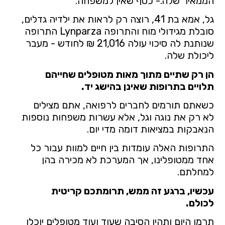
הממאיר שלה.- כסף שאין למשפחה.
גל, אמא בת 41, רוצה רק לראות את ילדיה גדלים,
סובלת מגידולי מוח והתרופה Lynparza התרופה
שנותנת לה סיכוי עולה 21,016 ₪ לחודש - מעבר
ליכולת שלה.
הן רק שתיים מתוך מאות מטופלים שחייהם
תלויים בתרופות שאינן בהישג יד
.
כשאתם תורמים לחברים לרפואה, אתם מצילים
לא רק את נוגה וגל, אלא עשרות משפחות נוספות
הנאבקות במציאות דומה מדי יום.
התרופות האלה עומדות בין חיים למוות עבור כל
אחד ממטופלינו, אך המערכת לא מכירה בהן
למחלתם.
עכשיו, ברגע זה ממש, תרומתכם קריטית
לכולם
.
תרמו היום ותהיו הסיבה שעוד ועוד מטופלים יוכלו