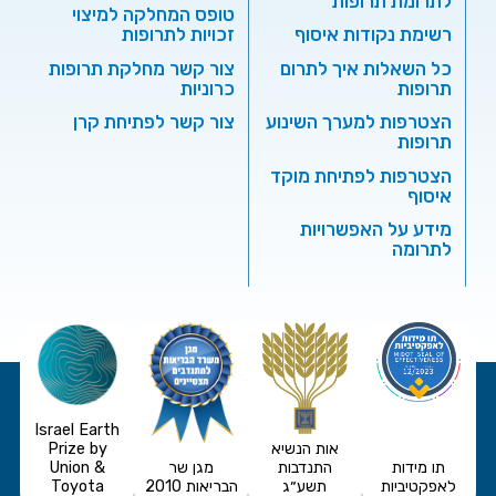
לתרומת תרופות
טופס המחלקה למיצוי
רשימת נקודות איסוף
זכויות לתרופות
כל השאלות איך לתרום
צור קשר מחלקת תרופות
תרופות
כרוניות
הצטרפות למערך השינוע
צור קשר לפתיחת קרן
תרופות
הצטרפות לפתיחת מוקד
איסוף
מידע על האפשרויות
לתרומה
Israel Earth
אות הנשיא
Prize by
תו מידות
התנדבות
מגן שר
Union &
לאפקטיביות
תשע״ג
הבריאות 2010
Toyota