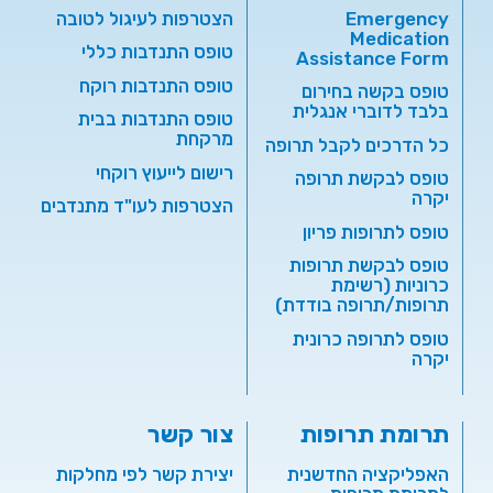
Emergency
הצטרפות לעיגול לטובה
Medication
טופס התנדבות כללי
Assistance Form
טופס התנדבות רוקח
טופס בקשה בחירום
בלבד לדוברי אנגלית
טופס התנדבות בבית
מרקחת
כל הדרכים לקבל תרופה
רישום לייעוץ רוקחי
טופס לבקשת תרופה
יקרה
הצטרפות לעו"ד מתנדבים
טופס לתרופות פריון
טופס לבקשת תרופות
כרוניות (רשימת
תרופות/תרופה בודדת)
טופס לתרופה כרונית
יקרה
תרומת תרופות
צור קשר
האפליקציה החדשנית
יצירת קשר לפי מחלקות