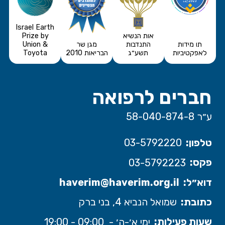
Israel Earth
אות הנשיא
Prize by
תו מידות
התנדבות
מגן שר
Union &
לאפקטיביות
תשע״ג
הבריאות 2010
Toyota
חברים לרפואה
ע״ר 58-040-874-8
טלפון:
03-5792220
פקס:
03-5792223
דוא״ל:
haverim@haverim.org.il
כתובת:
שמואל הנביא 4, בני ברק
שעות פעילות:
ימי א׳-ה׳ - 09:00 - 19:00