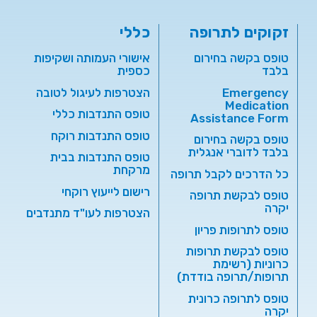
זקוקים לתרופה
כללי
טופס בקשה בחירום
אישורי העמותה ושקיפות
בלבד
כספית
Emergency
הצטרפות לעיגול לטובה
Medication
טופס התנדבות כללי
Assistance Form
טופס התנדבות רוקח
טופס בקשה בחירום
בלבד לדוברי אנגלית
טופס התנדבות בבית
מרקחת
כל הדרכים לקבל תרופה
רישום לייעוץ רוקחי
טופס לבקשת תרופה
יקרה
הצטרפות לעו"ד מתנדבים
טופס לתרופות פריון
טופס לבקשת תרופות
כרוניות (רשימת
תרופות/תרופה בודדת)
טופס לתרופה כרונית
יקרה