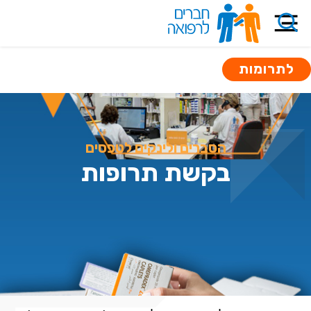
לתרומות
הסברים ולינקים לטפסים
בקשת תרופות