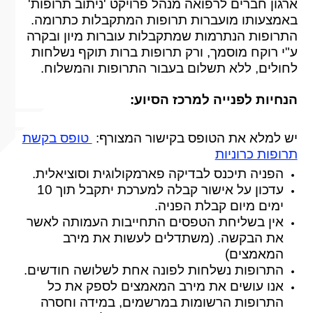
ארגון חברים לר
פואה מנהל פרויקט 'ניתוב תרופות'
באמצעותו מועברות תרופות המתקבלות כתרומה.
התרופות הנתרמות שמתקבלות עוברות מיון ובקרה
ע"י רוקח מוסמך, ורק תרופות ברות תוקף נשלחות
לחולים, ללא תשלום בעבור התרופות והמשלוח.
הנחיות לפנייה למרכז הסיוע:
יש למלא את הטופס בקישור המצורף:
טופס בקשת
תרופות כרוניות
הפניה תיכנס לבדיקה פארמקולוגית וסוציאלית.
עדכון על אישור קבלה למערכת יתקבל תוך 10
ימים מיום קבלת הפניה.
אין בשליחת הטפסים התחייבות העמותה לאשר
את הבקשה. (משתדלים לעשות את מירב
המאמצים)
התרופות נשלחות לפונה אחת לשלושה חודשים.
אנו עושים את מירב המאמצים לספק את כל
התרופות הרשומות במרשמים, במידה וחסרה