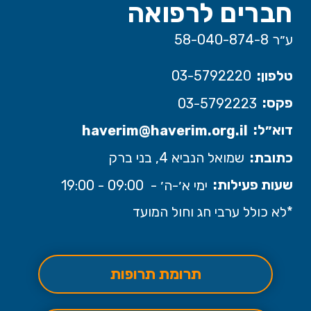
חברים לרפואה
ע״ר 58-040-874-8
טלפון:
03-5792220
פקס:
03-5792223
דוא״ל:
haverim@haverim.org.il
כתובת:
שמואל הנביא 4, בני ברק
שעות פעילות:
ימי א׳-ה׳ - 09:00 - 19:00
*לא כולל ערבי חג וחול המועד
תרומת תרופות