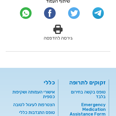
שיתוף העמוד
גירסה להדפסה
זקוקים לתרופה
כללי
טופס בקשה בחירום
אישורי העמותה ושקיפות
בלבד
כספית
Emergency
הצטרפות לעיגול לטובה
Medication
טופס התנדבות כללי
Assistance Form