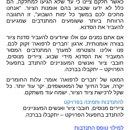
כאשר חלקם ציינו כי עד שלא הגיעו למחלקה, הם
כלל לא ידעו שטבוע בהם אומנות הציור. "אנחנו
מחכים לכם במשך כל ימות השבוע", זו התגובה
הרווחת ביותר ששומעים המתנדבים שמגיעים
להעביר את הסדנא.
אם אתם נמנים עם אלו שיודעים להעביר סדנת ציור
בצורה אומנותית, ארגון 'חברים לרפואה' זקוק לכם.
פנו אלינו והצטרפו למערך המתנדבים המסור
המעביר את הסדנא מידי שבוע. ציירים מנוסים,
חובבי ציור ואנשים המעוניינים להתנדב בתפעול
הפרויקט – יתקבלו בברכה.
המוטו של 'חברים לרפואה' אומר: עלות החומרים
יקרה, אבל החיוך של המאושפזים, יקר עוד יותר. כל
שקל לרכישת ציוד הציור, ישמח עוד משתקם.
להתנדבות ותמיכה בפרויקט
ציירים מנוסים, חובבי ציור ואנשים המעוניינים
להתנדב בתפעול הפרויקט – יתקבלו בברכה.
למילוי טופס התנדבות