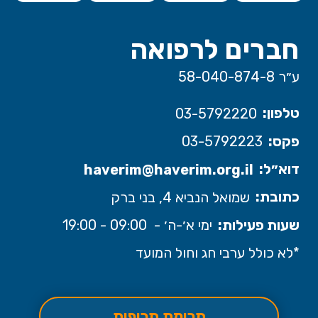
חברים לרפואה
ע״ר 58-040-874-8
טלפון:
03-5792220
פקס:
03-5792223
דוא״ל:
haverim@haverim.org.il
כתובת:
שמואל הנביא 4, בני ברק
שעות פעילות:
ימי א׳-ה׳ - 09:00 - 19:00
*לא כולל ערבי חג וחול המועד
תרומת תרופות