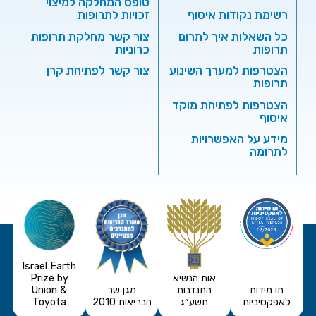
טופס המחלקה למיצוי
רשימת נקודות איסוף
זכויות לתרופות
כל השאלות איך לתרום
צור קשר מחלקת תרופות
תרופות
כרוניות
הצטרפות למערך השינוע
צור קשר לפתיחת קרן
תרופות
הצטרפות לפתיחת מוקד
איסוף
מידע על האפשרויות
לתרומה
Israel Earth
אות הנשיא
Prize by
תו מידות
התנדבות
מגן שר
Union &
לאפקטיביות
תשע״ג
הבריאות 2010
Toyota