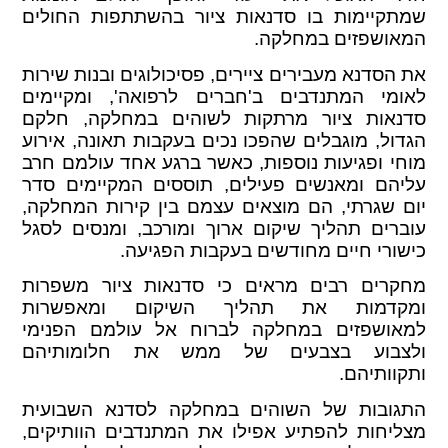
שמתקיימות בו סדנאות ציור בהשתתפות החולים
המאושפזים במחלקה.
את הסדנא מעבירים ציירים, פסיכולוגים ובנות שירות
לאומי המתנדבים ב'חברים לרפואה', ומקיימים
סדנאות ציור מרתקות לשוהים במחלקה, חלקם
הגדול, מוגבלים שהפכו נכים בעקבות תאונה, אירוע
מוחי ופגיעות נוספות, כאשר ברגע אחד עולמם חרב
עליהם ומאנשים פעילים, תוססים המקיימים סדר
יום שגרתי, הם מוצאים עצמם בין קירות המחלקה,
עוברים תהליך שיקום ארוך ומורכב, ומנסים לסגל
כישורי חיים מחודשים בעקבות הפגיעה.
מחקרים רבים מראים כי סדנאות ציור משפרות
ומקדמות את תהליך השיקום ומאפשרות
למאושפזים במחלקה לברוח אל עולמם הפנימי
ולצבוע בצבעים של ממש את חלומותיהם
ותקוותיהם.
התגובות של השוהים במחלקה לסדנא השבועית
מצליחות להפתיע אפילו את המתנדבים הוותיקים,