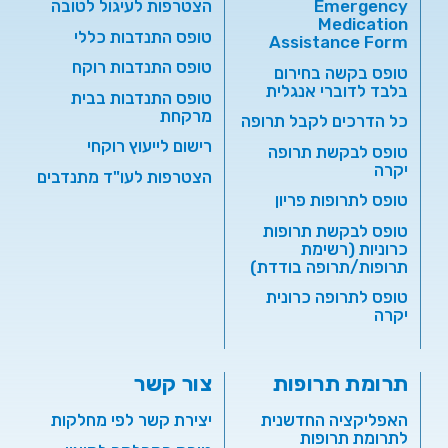
Emergency
הצטרפות לעיגול לטובה
Medication
טופס התנדבות כללי
Assistance Form
טופס התנדבות רוקח
טופס בקשה בחירום
בלבד לדוברי אנגלית
טופס התנדבות בבית
מרקחת
כל הדרכים לקבל תרופה
רישום לייעוץ רוקחי
טופס לבקשת תרופה
יקרה
הצטרפות לעו"ד מתנדבים
טופס לתרופות פריון
טופס לבקשת תרופות
כרוניות (רשימת
תרופות/תרופה בודדת)
טופס לתרופה כרונית
יקרה
תרומת תרופות
צור קשר
האפליקציה החדשנית
יצירת קשר לפי מחלקות
לתרומת תרופות